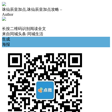
诛仙辰皇加点,诛仙辰皇加点攻略 –
Author
长按二维码识别阅读全文
来自
同城头条·同城生活
生成
海报