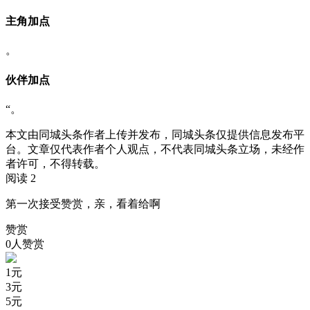
主角加点
。
伙伴加点
“。
本文由同城头条作者上传并发布，同城头条仅提供信息发布平
台。文章仅代表作者个人观点，不代表同城头条立场，未经作
者许可，不得转载。
阅读 2
第一次接受赞赏，亲，看着给啊
赞赏
0人赞赏
1
元
3
元
5
元