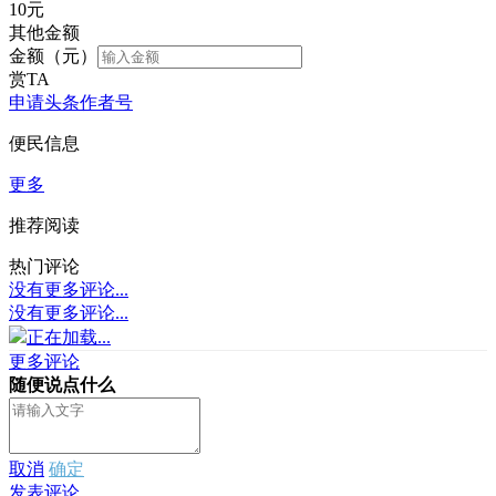
10
元
其他金额
金额（元）
赏TA
申请头条作者号
便民信息
更多
推荐阅读
热门评论
没有更多评论...
没有更多评论...
正在加载...
更多评论
随便说点什么
取消
确定
发表评论