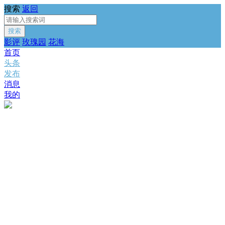
搜索
返回
搜索
影评
玫瑰园
花海
首页
头条
发布
消息
我的