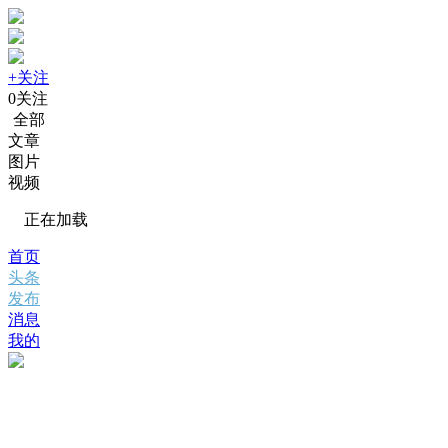
+关注
0
关注
全部
文章
图片
视频
正在加载
首页
头条
发布
消息
我的