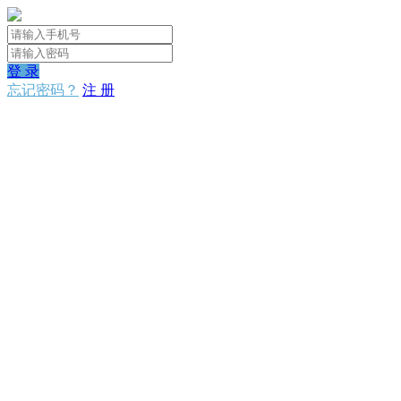
登 录
忘记密码？
注 册