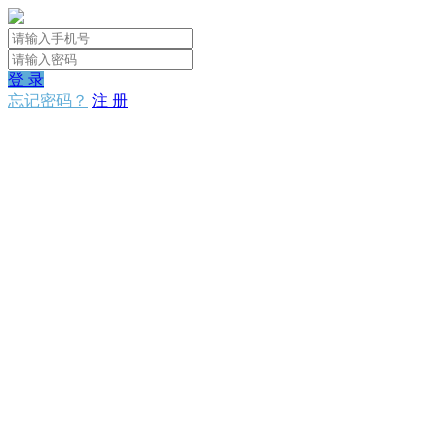
登 录
忘记密码？
注 册